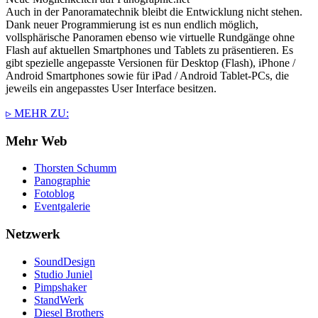
Auch in der Panoramatechnik bleibt die Entwicklung nicht stehen.
Dank neuer Programmierung ist es nun endlich möglich,
vollsphärische Panoramen ebenso wie virtuelle Rundgänge ohne
Flash auf aktuellen Smartphones und Tablets zu präsentieren. Es
gibt spezielle angepasste Versionen für Desktop (Flash), iPhone /
Android Smartphones sowie für iPad / Android Tablet-PCs, die
jeweils ein angepasstes User Interface besitzen.
▹ MEHR ZU:
Mehr Web
Thorsten Schumm
Panographie
Fotoblog
Eventgalerie
Netzwerk
SoundDesign
Studio Juniel
Pimpshaker
StandWerk
Diesel Brothers