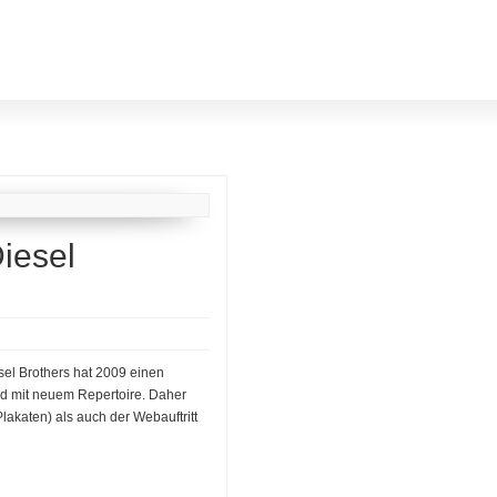
iesel
sel Brothers hat 2009 einen
d mit neuem Repertoire. Daher
akaten) als auch der Webauftritt