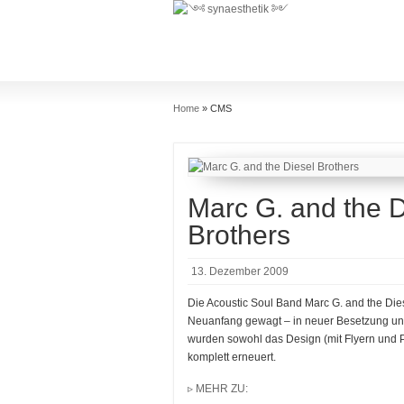
Home
»
CMS
Marc G. and the D
Brothers
13. Dezember 2009
Die Acoustic Soul Band Marc G. and the Die
Neuanfang gewagt – in neuer Besetzung un
wurden sowohl das Design (mit Flyern und Pl
komplett erneuert.
▹ MEHR ZU: