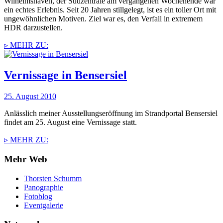
Wilhelmshaven, der Südzentrale am vergangenen Wochenende war
ein echtes Erlebnis. Seit 20 Jahren stillgelegt, ist es ein toller Ort mit
ungewöhnlichen Motiven. Ziel war es, den Verfall in extremem
HDR darzustellen.
▹ MEHR ZU:
Vernissage in Bensersiel
25. August 2010
Anlässlich meiner Ausstellungseröffnung im Strandportal Bensersiel
findet am 25. August eine Vernissage statt.
▹ MEHR ZU:
Mehr Web
Thorsten Schumm
Panographie
Fotoblog
Eventgalerie