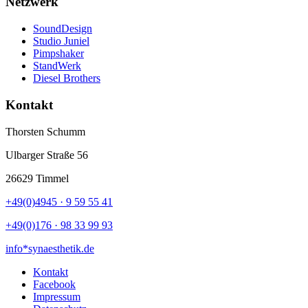
Netzwerk
SoundDesign
Studio Juniel
Pimpshaker
StandWerk
Diesel Brothers
Kontakt
Thorsten Schumm
Ulbarger Straße 56
26629 Timmel
+49(0)4945 · 9 59 55 41
+49(0)176 · 98 33 99 93
info*synaesthetik.de
Kontakt
Facebook
Impressum