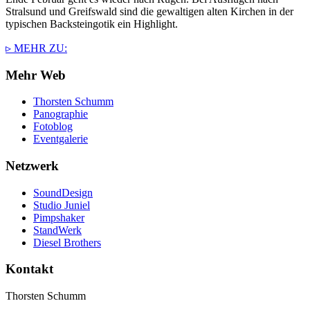
Stralsund und Greifswald sind die gewaltigen alten Kirchen in der
typischen Backsteingotik ein Highlight.
▹ MEHR ZU:
Mehr Web
Thorsten Schumm
Panographie
Fotoblog
Eventgalerie
Netzwerk
SoundDesign
Studio Juniel
Pimpshaker
StandWerk
Diesel Brothers
Kontakt
Thorsten Schumm