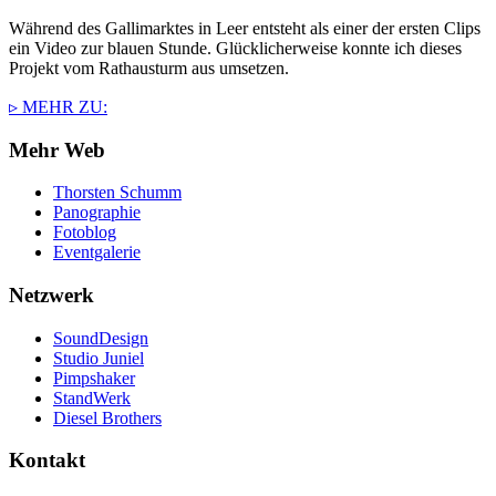
Während des Gallimarktes in Leer entsteht als einer der ersten Clips
ein Video zur blauen Stunde. Glücklicherweise konnte ich dieses
Projekt vom Rathausturm aus umsetzen.
▹ MEHR ZU:
Mehr Web
Thorsten Schumm
Panographie
Fotoblog
Eventgalerie
Netzwerk
SoundDesign
Studio Juniel
Pimpshaker
StandWerk
Diesel Brothers
Kontakt