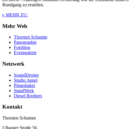
Rundgang zu erstellen.
▹ MEHR ZU:
Mehr Web
Thorsten Schumm
Panographie
Fotoblog
Eventgalerie
Netzwerk
SoundDesign
Studio Juniel
Pimpshaker
StandWerk
Diesel Brothers
Kontakt
Thorsten Schumm
Ulbarger Straße 56