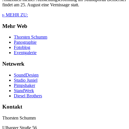
findet am 25. August eine Vernissage statt.
▹ MEHR ZU:
Mehr Web
Thorsten Schumm
Panographie
Fotoblog
Eventgalerie
Netzwerk
SoundDesign
Studio Juniel
Pimpshaker
StandWerk
Diesel Brothers
Kontakt
Thorsten Schumm
Ulbarger Straße 56