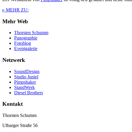
▹ MEHR ZU:
Mehr Web
Thorsten Schumm
Panographie
Fotoblog
Eventgalerie
Netzwerk
SoundDesign
Studio Juniel
Pimpshaker
StandWerk
Diesel Brothers
Kontakt
Thorsten Schumm
Ulbarger Straße 56