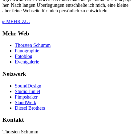
her. Nach langen Überlegungen entschließe ich mich, eine kleine
aber feine Webseite für mich persönlich zu entwickeln.
▹ MEHR ZU:
Mehr Web
Thorsten Schumm
Panographie
Fotoblog
Eventgalerie
Netzwerk
SoundDesign
Studio Juniel
Pimpshaker
StandWerk
Diesel Brothers
Kontakt
Thorsten Schumm