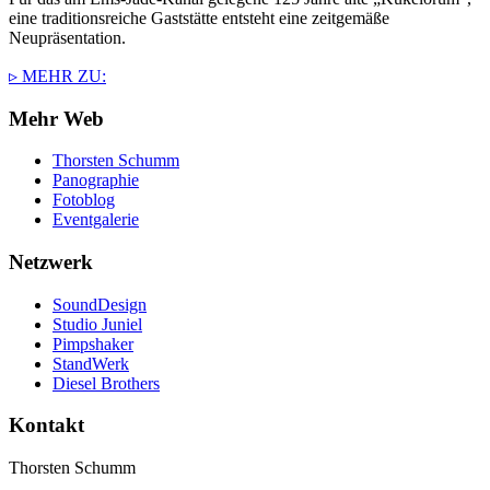
eine traditionsreiche Gaststätte entsteht eine zeitgemäße
Neupräsentation.
▹ MEHR ZU:
Mehr Web
Thorsten Schumm
Panographie
Fotoblog
Eventgalerie
Netzwerk
SoundDesign
Studio Juniel
Pimpshaker
StandWerk
Diesel Brothers
Kontakt
Thorsten Schumm