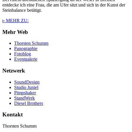
entdecke ich eine Frau, die am Ufer sitzt und sich in der Kunst der
Steinbalance betätigt.
▹ MEHR ZU:
Mehr Web
Thorsten Schumm
Panographie
Fotoblog
Eventgalerie
Netzwerk
SoundDesign
Studio Juniel
Pimpshaker
StandWerk
Diesel Brothers
Kontakt
Thorsten Schumm