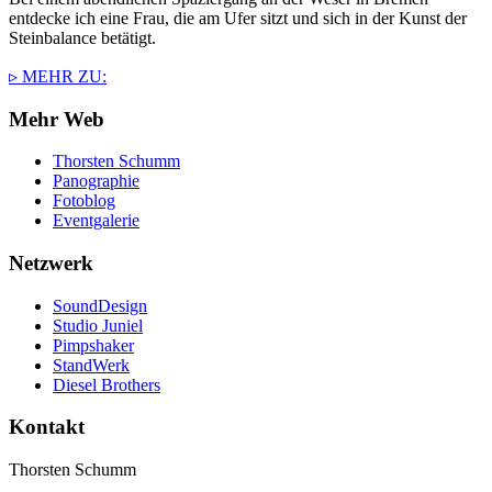
entdecke ich eine Frau, die am Ufer sitzt und sich in der Kunst der
Steinbalance betätigt.
▹ MEHR ZU:
Mehr Web
Thorsten Schumm
Panographie
Fotoblog
Eventgalerie
Netzwerk
SoundDesign
Studio Juniel
Pimpshaker
StandWerk
Diesel Brothers
Kontakt
Thorsten Schumm