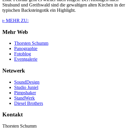
Stralsund und Greifswald sind die gewaltigen alten Kirchen in der
typischen Backsteingotik ein Highlight.
▹ MEHR ZU:
Mehr Web
Thorsten Schumm
Panographie
Fotoblog
Eventgalerie
Netzwerk
SoundDesign
Studio Juniel
Pimpshaker
StandWerk
Diesel Brothers
Kontakt
Thorsten Schumm