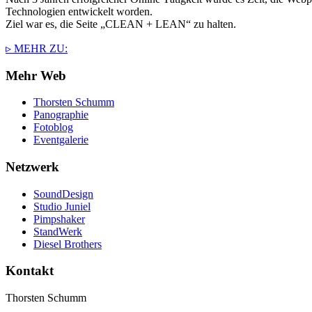
Technologien entwickelt worden.
Ziel war es, die Seite „CLEAN + LEAN“ zu halten.
▹ MEHR ZU:
Mehr Web
Thorsten Schumm
Panographie
Fotoblog
Eventgalerie
Netzwerk
SoundDesign
Studio Juniel
Pimpshaker
StandWerk
Diesel Brothers
Kontakt
Thorsten Schumm