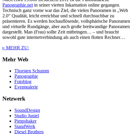
Panographie.net
in seiner vierten Inkarnation online gegangen.
Technisch ganz vorne war das Ziel, die vielen Panoramen in „Web
2.0“ Qualität, leicht erreichbar und schnell durchsuchbar zu
präsentieren. Es werden hochauflösende, vollsphärische Panoramen
und virtuelle Rundgänge, aber auch große breitwandige Panoramen
dargestellt. Man (Frau) sollte Zeit mitbringen… – und braucht
sowohl gute internetverbindung als auch einen flotten Rechner…
▹ MEHR ZU:
Mehr Web
Thorsten Schumm
Panographie
Fotoblog
Eventgalerie
Netzwerk
SoundDesign
Studio Juniel
Pimpshaker
StandWerk
Diesel Brothers