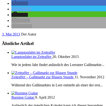
teilen
twittern
teilen
E-Mail
drucken
3. Mai 2013
Der Autor
Ähnliche Artikel
Lampionfahrt im Zeitraffer
20. Oktober 2015
Wie in jedem Jahr findet anlässlich des Leeraner Gallimarkte...
Zeitraffer – Gallimarkt zur Blauen Stunde
11. November 2012
Während des Gallimarktes in Leer entsteht als einer der erst...
Burning Guitar
9. April 2012
Anlässlich der österlichen Kokelei kann ich diesen besondere...