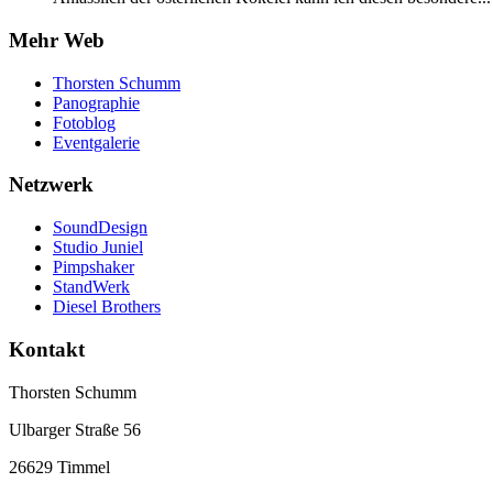
Mehr Web
Thorsten Schumm
Panographie
Fotoblog
Eventgalerie
Netzwerk
SoundDesign
Studio Juniel
Pimpshaker
StandWerk
Diesel Brothers
Kontakt
Thorsten Schumm
Ulbarger Straße 56
26629 Timmel