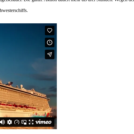
westerschiffs.