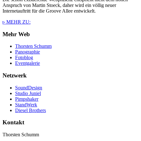
Anspruch von Martin Stoeck, daher wird ein völlig neuer
Internetauftritt für die Groove Allee entwickelt.
▹ MEHR ZU:
Mehr Web
Thorsten Schumm
Panographie
Fotoblog
Eventgalerie
Netzwerk
SoundDesign
Studio Juniel
Pimpshaker
StandWerk
Diesel Brothers
Kontakt
Thorsten Schumm