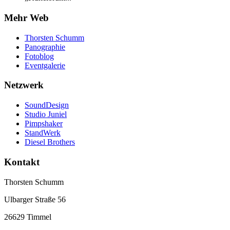
Mehr Web
Thorsten Schumm
Panographie
Fotoblog
Eventgalerie
Netzwerk
SoundDesign
Studio Juniel
Pimpshaker
StandWerk
Diesel Brothers
Kontakt
Thorsten Schumm
Ulbarger Straße 56
26629 Timmel