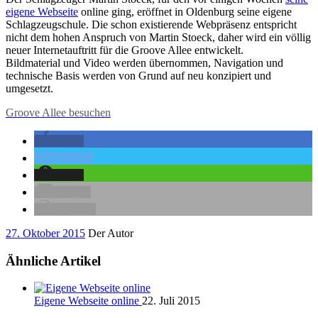
eigene Webseite
online ging, eröffnet in Oldenburg seine eigene
Schlagzeugschule. Die schon existierende Webpräsenz entspricht
nicht dem hohen Anspruch von Martin Stoeck, daher wird ein völlig
neuer Internetauftritt für die Groove Allee entwickelt.
Bildmaterial und Video werden übernommen, Navigation und
technische Basis werden von Grund auf neu konzipiert und
umgesetzt.
Groove Allee besuchen
teilen
twittern
teilen
E-Mail
drucken
27. Oktober 2015
Der Autor
Ähnliche Artikel
Eigene Webseite online
22. Juli 2015