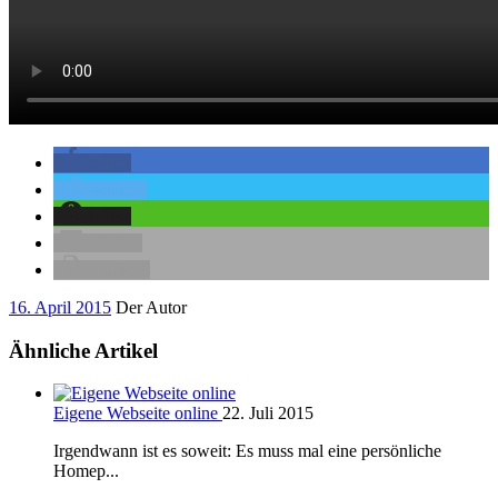
teilen
twittern
teilen
E-Mail
drucken
16. April 2015
Der Autor
Ähnliche Artikel
Eigene Webseite online
22. Juli 2015
Irgendwann ist es soweit: Es muss mal eine persönliche
Homep...