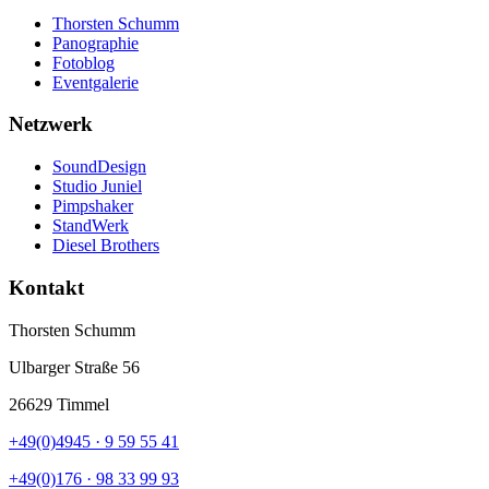
Thorsten Schumm
Panographie
Fotoblog
Eventgalerie
Netzwerk
SoundDesign
Studio Juniel
Pimpshaker
StandWerk
Diesel Brothers
Kontakt
Thorsten Schumm
Ulbarger Straße 56
26629 Timmel
+49(0)4945 · 9 59 55 41
+49(0)176 · 98 33 99 93