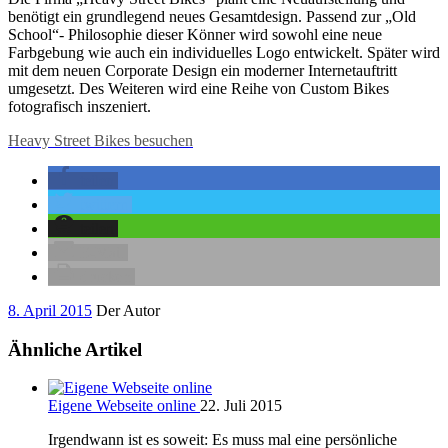
benötigt ein grundlegend neues Gesamtdesign. Passend zur „Old
School“- Philosophie dieser Könner wird sowohl eine neue
Farbgebung wie auch ein individuelles Logo entwickelt. Später wird
mit dem neuen Corporate Design ein moderner Internetauftritt
umgesetzt. Des Weiteren wird eine Reihe von Custom Bikes
fotografisch inszeniert.
Heavy Street Bikes besuchen
teilen
twittern
teilen
E-Mail
drucken
8. April 2015
Der Autor
Ähnliche Artikel
Eigene Webseite online
22. Juli 2015
Irgendwann ist es soweit: Es muss mal eine persönliche