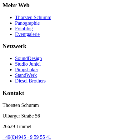
Mehr Web
Thorsten Schumm
Panographie
Fotoblog
Eventgalerie
Netzwerk
SoundDesign
Studio Juniel
Pimpshaker
StandWerk
Diesel Brothers
Kontakt
Thorsten Schumm
Ulbarger Straße 56
26629 Timmel
+49(0)4945 · 9 59 55 41