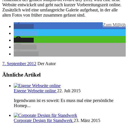
Website entwickelt und geht nach kurzer Vorbereitungszeit online.
Zusätzlich wird eine umfangreiche Galerie aufgebaut, in der alle
alten Fotos von früher zusammen gefasst sind.
Zum Milljöh
teilen
twittern
teilen
E-Mail
drucken
7. September 2012
Der Autor
Ähnliche Artikel
Eigene Webseite online
22. Juli 2015
Irgendwann ist es soweit: Es muss mal eine persönliche
Homep...
Corporate Design für Standwerk
23. März 2015