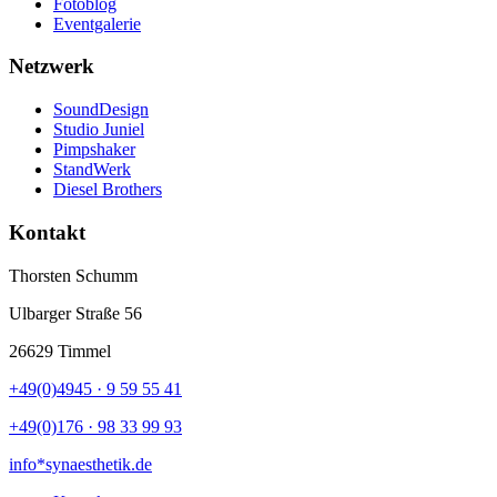
Fotoblog
Eventgalerie
Netzwerk
SoundDesign
Studio Juniel
Pimpshaker
StandWerk
Diesel Brothers
Kontakt
Thorsten Schumm
Ulbarger Straße 56
26629 Timmel
+49(0)4945 · 9 59 55 41
+49(0)176 · 98 33 99 93
info*synaesthetik.de